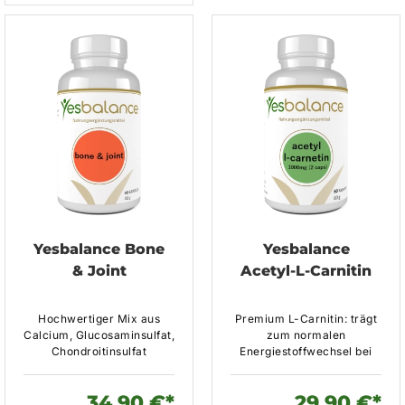
Yesbalance Bone
Yesbalance
& Joint
Acetyl-L-Carnitin
Hochwertiger Mix aus
Premium L-Carnitin: trägt
Calcium, Glucosaminsulfat,
zum normalen
Chondroitinsulfat
Energiestoffwechsel bei
34,90 €*
29,90 €*