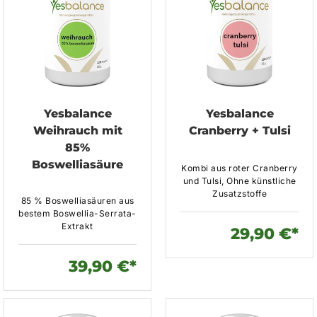
Yesbalance
Yesbalance
Weihrauch mit
Cranberry + Tulsi
85%
Boswelliasäure
Kombi aus roter Cranberry
und Tulsi, Ohne künstliche
Zusatzstoffe
85 % Boswelliasäuren aus
bestem Boswellia-Serrata-
Extrakt
29,90 €*
39,90 €*