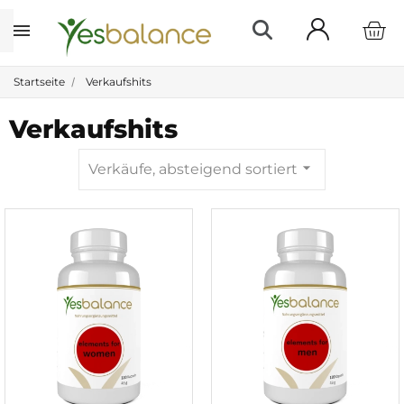
Startseite
Verkaufshits
Verkaufshits
arrow_drop_down
Verkäufe, absteigend sortiert