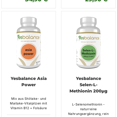
Yesbalance Asia
Yesbalance
Power
Selen-L-
Methionin 200µg
Mix aus Shiitake- und
Maitake-Vitalpilzen mit
L-Selenomethionin -
Vitamin B12 + Folsäure
naturreine
Nahrungsergänzung, rein