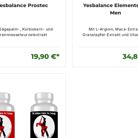
esbalance Prostec
Yesbalance Elements
Men
 Sägepalm-, Kürbiskern- und
Mit L-Arginin, Maca-Extra
rennnesselwurzelextrakt
Granatapfel-Extrakt und Vit
19,90 €*
34,8