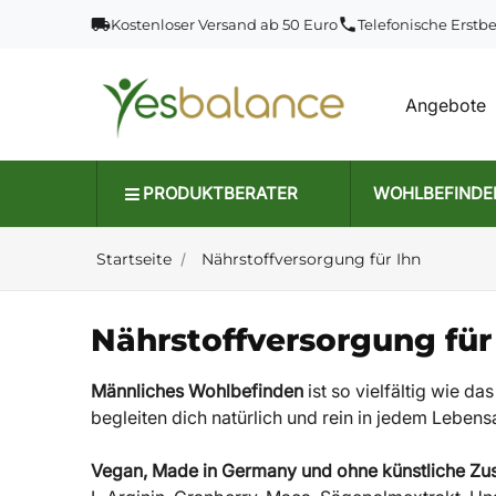
local_shipping
phone
Kostenloser Versand ab 50 Euro
Telefonische Erstb
Angebote
PRODUKTBERATER
WOHLBEFINDE
Startseite
Nährstoffversorgung für Ihn
Nährstoffversorgung für
Männliches Wohlbefinden
ist so vielfältig wie d
begleiten dich natürlich und rein in jedem Lebens
Vegan, Made in Germany und ohne künstliche Zu