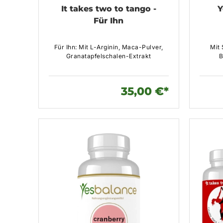
It takes two to tango -
Y
Für Ihn
Für Ihn: Mit L-Arginin, Maca-Pulver,
Mit
Granatapfelschalen-Extrakt
B
35,00 €*