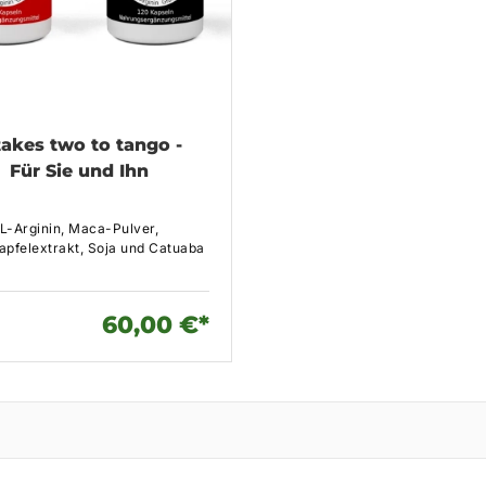
 takes two to tango -
Für Sie und Ihn
L-Arginin, Maca-Pulver,
apfelextrakt, Soja und Catuaba
60,00 €*