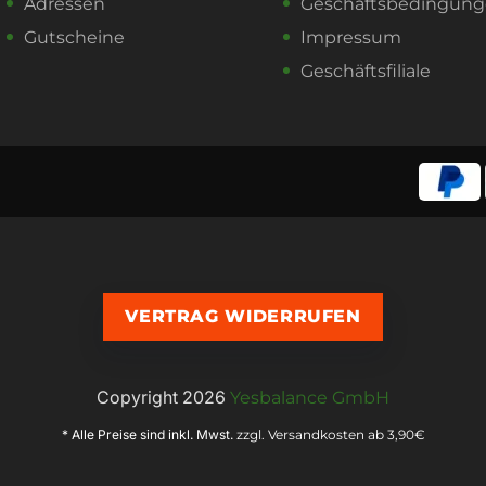
Adressen
Geschäftsbedingun
Gutscheine
Impressum
Geschäftsfiliale
VERTRAG WIDERRUFEN
Copyright 2026
Yesbalance GmbH
* Alle Preise sind inkl. Mwst.
zzgl. Versandkosten ab 3,90€