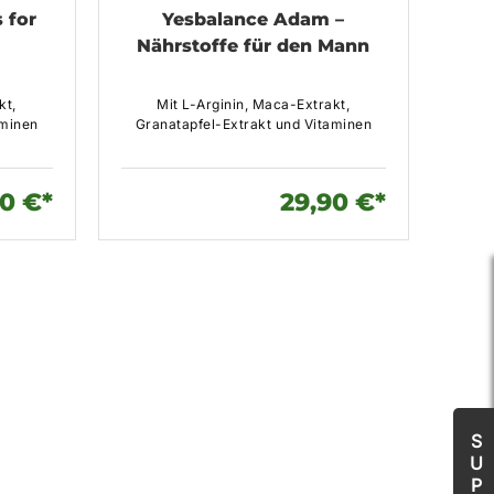
 for
Yesbalance Adam –
Nährstoffe für den Mann
kt,
Mit L-Arginin, Maca-Extrakt,
aminen
Granatapfel-Extrakt und Vitaminen
0 €*
29,90 €*
S
U
P