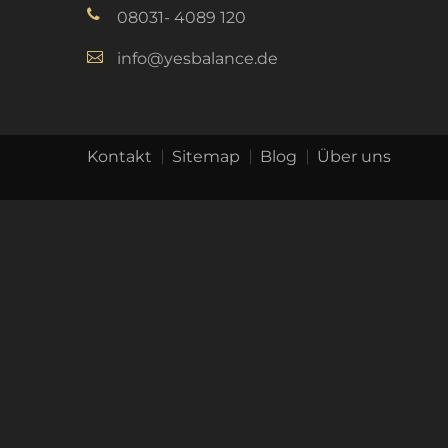
08031- 4089 120
info@yesbalance.de
Kontakt
Sitemap
Blog
Über uns