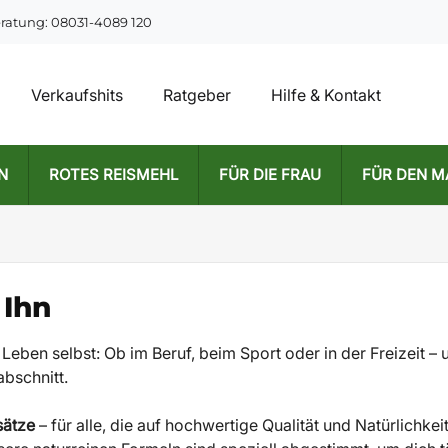
eratung: 08031-4089 120
Verkaufshits
Ratgeber
Hilfe & Kontakt
N
ROTES REISMEHL
FÜR DIE FRAU
FÜR DEN 
 Ihn
as Leben selbst: Ob im Beruf, beim Sport oder in der Freizeit
abschnitt.
sätze
– für alle, die auf hochwertige Qualität und Natürlichkeit