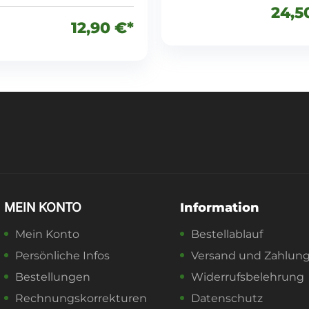
24,5
12,90 €*
MEIN KONTO
Information
Mein Konto
Bestellablauf
Persönliche Infos
Versand und Zahlun
Bestellungen
Widerrufsbelehrung
Rechnungskorrekturen
Datenschutz