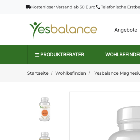
local_shipping
phone
Kostenloser Versand ab 50 Euro
Telefonische Erstb
Angebote
PRODUKTBERATER
WOHLBEFINDE
Startseite
Wohlbefinden
Yesbalance Magnes