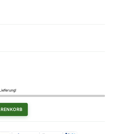
Lieferung!
ARENKORB