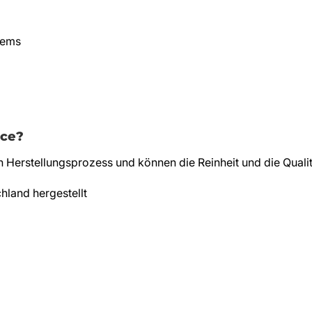
tems
ce?
erstellungsprozess und können die Reinheit und die Qualit
hland hergestellt