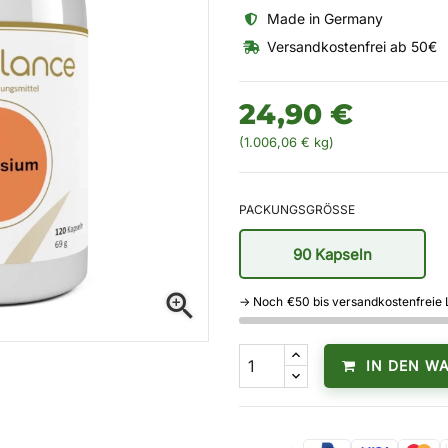
Made in Germany
Versandkostenfrei ab 50€
24,90 €
(1.006,06 € kg)
PACKUNGSGRÖSSE
90 Kapseln
zoom_in
→ Noch
€50
bis versandkostenfreie 
0%
Complete
IN DEN W