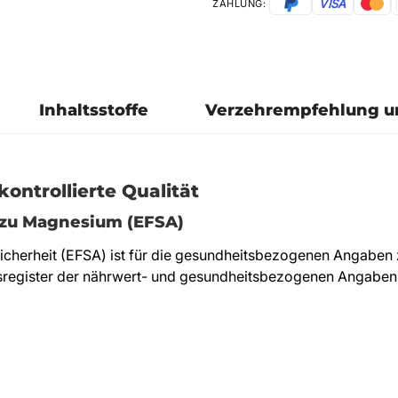
VISA
ZAHLUNG:
Inhaltsstoffe
Verzehrempfehlung 
ntrollierte Qualität
zu Magnesium (EFSA)
icherheit (EFSA) ist für die gesundheitsbezogenen Angaben
gister der nährwert- und gesundheitsbezogenen Angaben ü