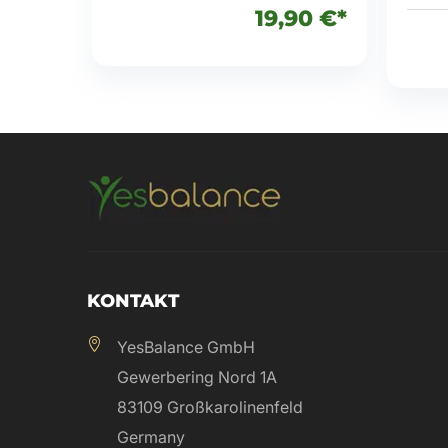
19,90 €*
KONTAKT
YesBalance GmbH
Gewerbering Nord 1A
83109 Großkarolinenfeld
Germany