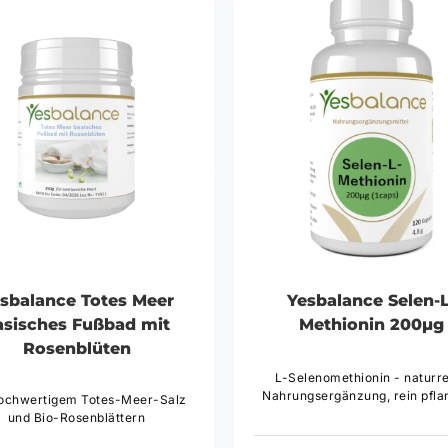
sbalance Totes Meer
Yesbalance Selen-L
asisches Fußbad mit
Methionin 200µg
Rosenblüten
L-Selenomethionin - naturr
Nahrungsergänzung, rein pfla
hochwertigem Totes-Meer-Salz
und Bio-Rosenblättern