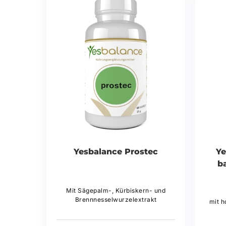
Yesbalance Prostec
Ye
b
Mit Sägepalm-, Kürbiskern- und
Brennnesselwurzelextrakt
mit 