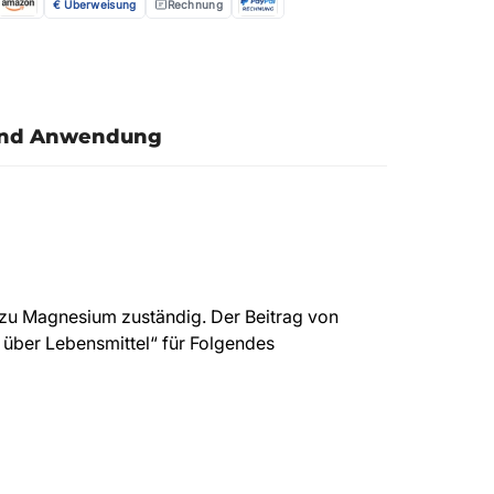
€ Überweisung
Rechnung
und Anwendung
 zu Magnesium zuständig. Der Beitrag von
ber Lebensmittel“ für Folgendes