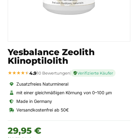
Yesbalance Zeolith
Klinoptilolith
★
★
★
★
★
4.9
10 Bewertungen
Verifizierte Käufer
Zusatzfreies Naturmineral
mit einer gleichmäßigen Körnung von 0–100 µm
Made in Germany
Versandkostenfrei ab 50€
29,95 €