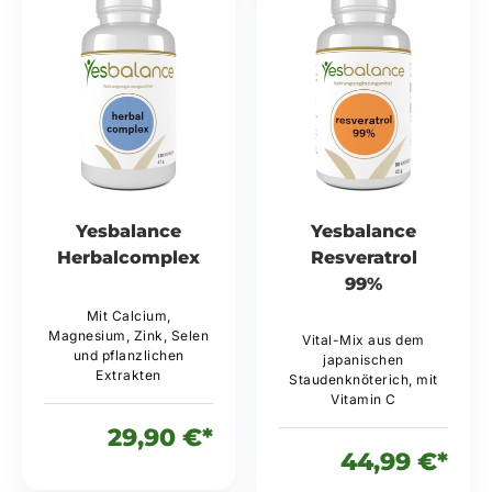
Yesbalance
Yesbalance
Herbalcomplex
Resveratrol
99%
Mit Calcium,
Magnesium, Zink, Selen
Vital-Mix aus dem
und pflanzlichen
japanischen
Extrakten
Staudenknöterich, mit
Vitamin C