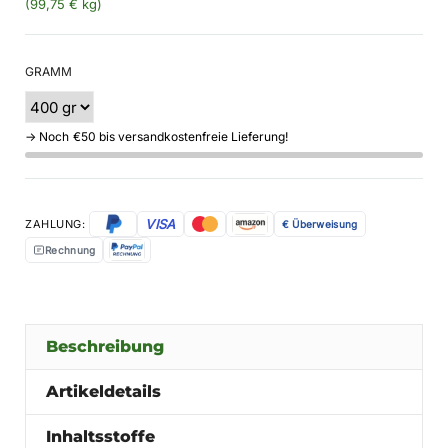
(99,75 € kg)
GRAMM
→ Noch
€50
bis versandkostenfreie Lieferung!
0%
Complete
VISA
ZAHLUNG:
€ Überweisung
Rechnung
Beschreibung
Artikeldetails
Inhaltsstoffe